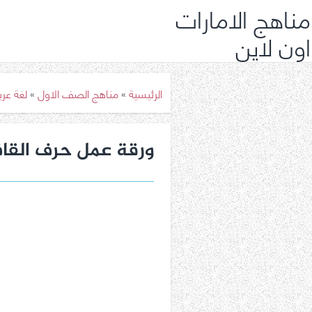
مناهج الامارات
اون لاين
الرئيسية
»
مناهج الصف الاول
»
لغة عر
ورقة عمل حرف القاف 2 لغة عربية صف أول فصل