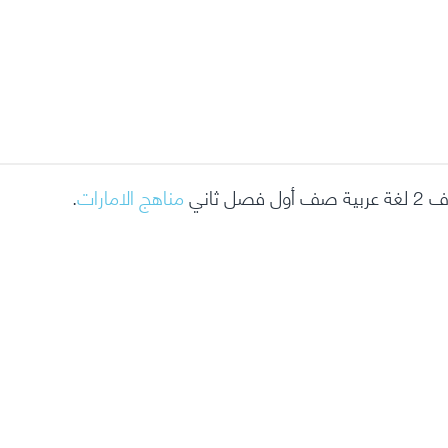
 ثاني
مناهج الامارات
.