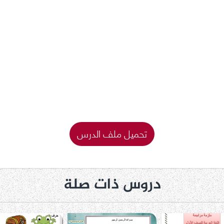
تحميل ملف الدرس
دروس ذات صلة