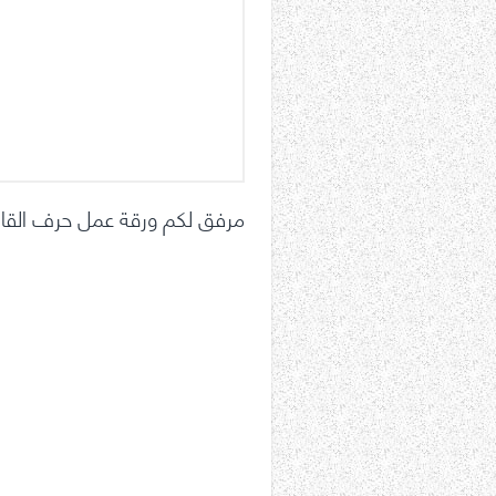
مرفق لكم ورقة عمل حرف القاف 2 لغة عربية صف أول فصل