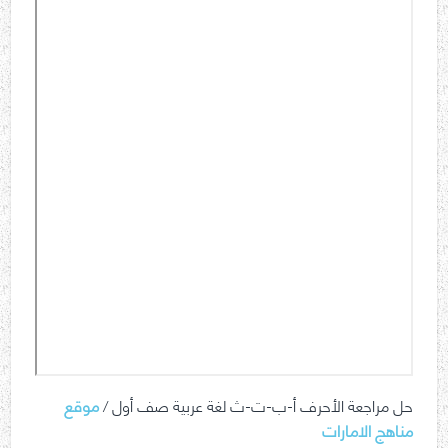
حل مراجعة الأحرف أ-ب-ت-ث لغة عربية صف أول /
موقع
مناهج الامارات