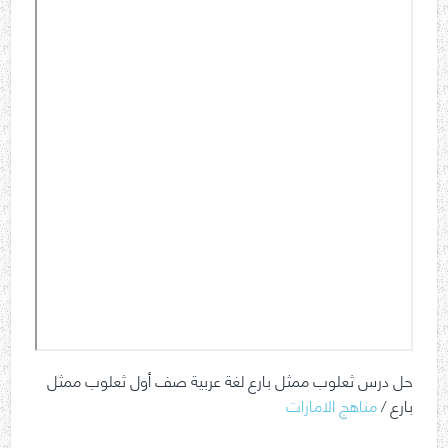
حل درس ثعلوب ممثل بارع لغة عربية صف أول ثعلوب ممثل
بارع /
مناهج الامارات