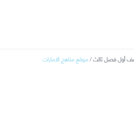
ة صف أول فصل ثالث /
موقع مناهج الامارات