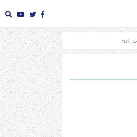
فصل ثالث