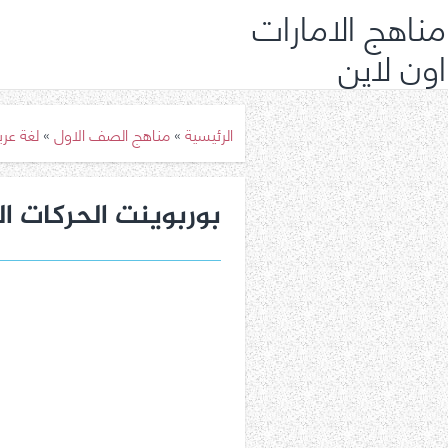
مناهج الامارات
اون لاين
الرئيسية
»
مناهج الصف الاول
»
لغة عر
بوربوينت الحركات ال