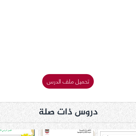
تحميل ملف الدرس
دروس ذات صلة