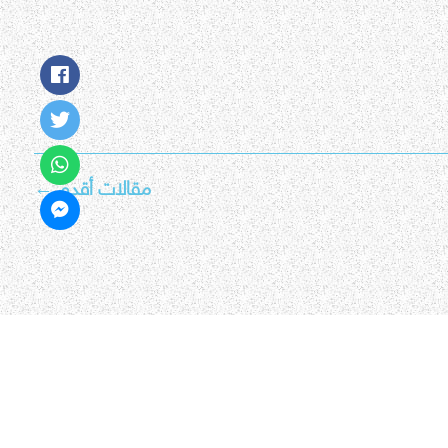
مقالات أقدم
←
جميع الحقوق محفوظة © 2026 مناهج الامارات اون لاين