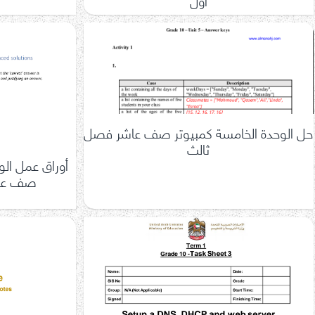
حل الوحدة الخامسة كمبيوتر صف عاشر فصل
ثالث
أوراق عمل الو
صف عاش