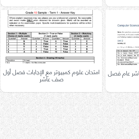
امتحان علوم كمبيوتر مع الإجابات فصل أول
شر عام فصل
صف عاشر