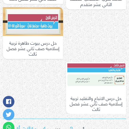
الثاني عشر متقدم
حل درس بيوت طاهرة تربية
إسلامية صف ثاني عشر فصل
ثالث
حل درس الاتباع والتقليد تربية
إسلامية صف ثاني عشر فصل
ثالث
…
تعدد
1
2
4
مقالات أقدم
←