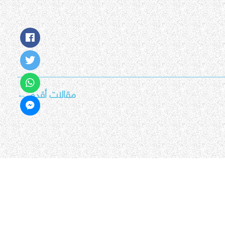
مقالات أقدم
←
جميع الحقوق محفوظة © 2026 مناهج الامارات اون لاين