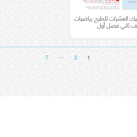
ك العشرات للطرح رياضيات
 ثاني فصل أول
…
7
2
1