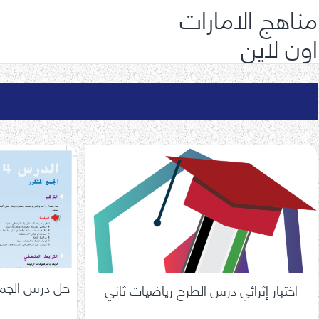
مناهج الامارات
اون لاين
حل درس الجمع
اختبار إثرائي درس الطرح رياضيات ثاني