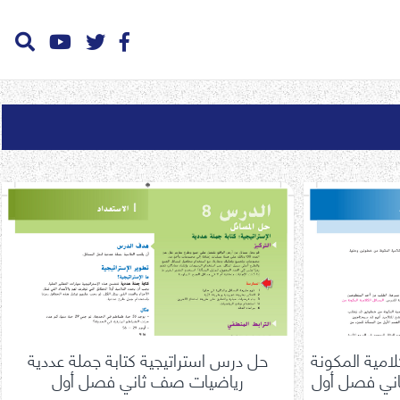
امية المكونة
حل درس استراتيجية كتابة جملة عددية
ني فصل أول
رياضيات صف ثاني فصل أول