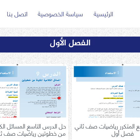
الرئيسية
سياسة الخصوصية
اتصل بنا
الفصل الأول
 المتكرر رياضيات صف ثاني
حل الدرس التاسع المسائل الكل
فصل أول
من خطوتين رياضيات صف ثا