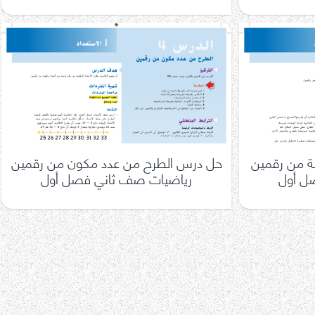
ة من رقمين
حل درس الطرح من عدد مكون من رقمين
ل أول
رياضيات صف ثاني فصل أول