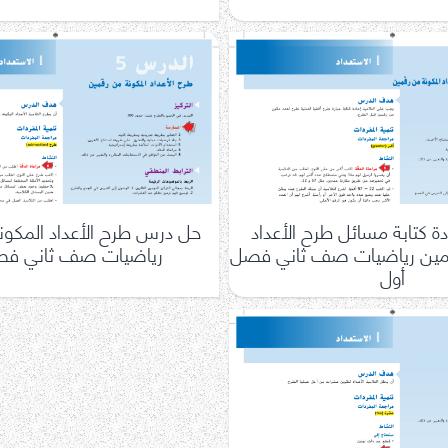
 كتابة مسائل طرح الأعداد
حل درس طرح الأعداد المكون
قمين رياضيات صف ثاني فصل
رياضيات صف ثاني فص
أول