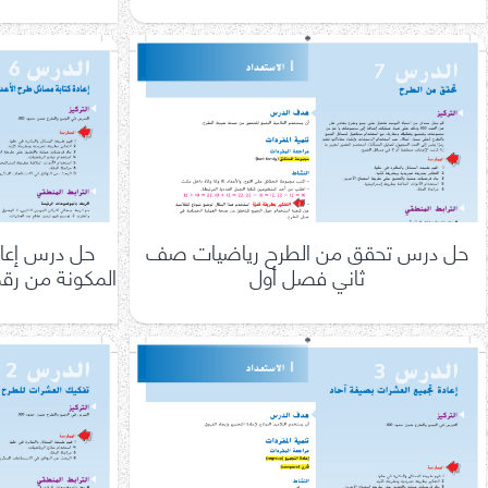
حل درس تحقق من الطرح رياضيات صف
حل درس إعادة
ثاني فصل أول
المكونة من ر