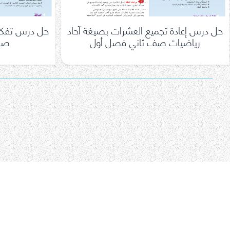
حل درس إعادة تجميع العشرات بصيغة آحاد
حل درس تفكي
رياضيات صف ثاني فصل أول
صف
تعدد
صفحات
المقالات
اتصل بنا
سياسة الخصوصية