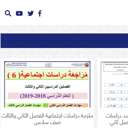
دد دراسات
ملزمة دراسات اجتماعية الفصل الثاني والثالث
ل ثاني
صف سادس