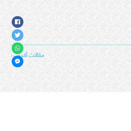
مقالات أقدم
←
جميع الحقوق محفوظة © 2026 مناهج الامارات اون لاين