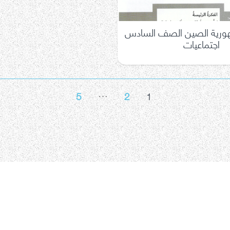
رية الصين الصف السادس
اجتماعيات
…
5
2
1