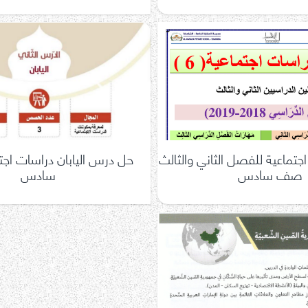
جتماعية للفصل الثاني والثالث
حل درس اليابان دراسات اج
صف سادس
سادس