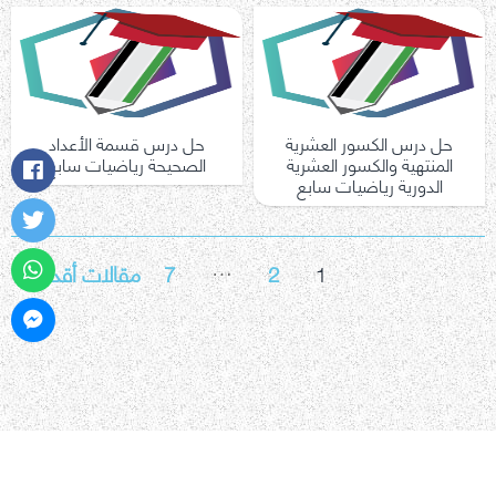
حل درس الكسور العشرية
حل درس قسمة الأعداد
المنتهية والكسور العشرية
الصحيحة رياضيات سابع
الدورية رياضيات سابع
…
تعدد
1
2
7
مقالات أقدم
←
صفحات
المقالات