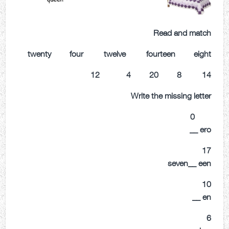
Read and match
twenty four twelve fourteen eight
14 8 20 4 12
Write the missing letter
0
ero __
17
seven__ een
10
en __
6