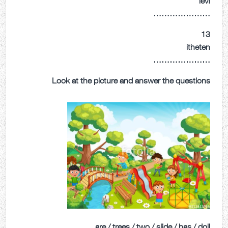
…………………
13
itheten
…………………
Look at the picture and answer the questions
are / trees / two / slide / has / doll