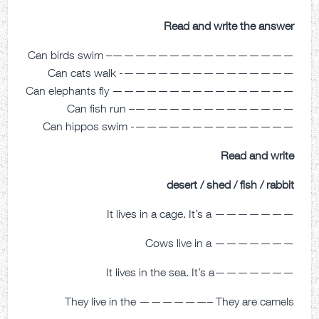
Read and write the answer
————————————————– Can birds swim
———————————————- Can cats walk
———————————————— Can elephants fly
——————————————– Can fish run
——————————————- Can hippos swim
Read and write
desert / shed / fish / rabbit
——————— It lives in a cage. It’s a
——————— Cows live in a
———————It lives in the sea. It’s a
They live in the ——————– They are camels