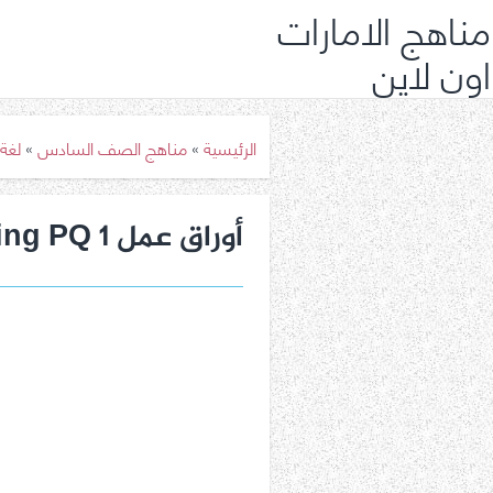
مناهج الامارات
اون لاين
الرئيسية
»
مناهج الصف السادس
»
لغة
أوراق عمل Reading PQ 1 لغة إنجليزية صف سادس فصل ثالث