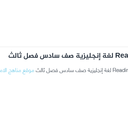
موقع مناهج الام