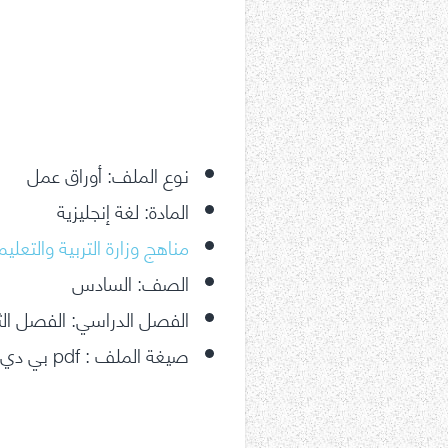
نوع الملف: أوراق عمل
المادة: لغة إنجليزية
مناهج وزارة التربية والتعليم
الصف: السادس
الفصل الدراسي: الفصل الث
صيغة الملف : pdf بي دي اف متاح للتحميل