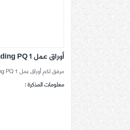
أوراق عمل Reading PQ 1 لغة إنجليزية صف سادس فصل ثالث
مرفق لكم أوراق عمل Reading PQ 1 لغة إنجليزية صف سادس فصل ثالث
معلومات المذكرة
: