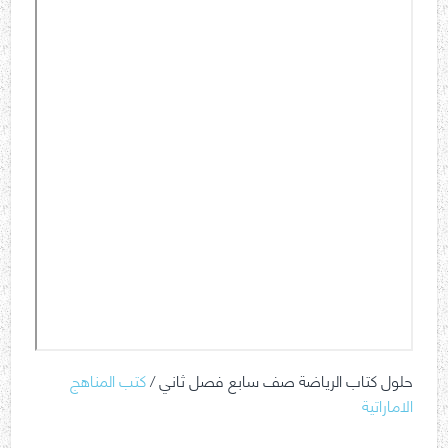
حلول كتاب الرياضة صف سابع فصل ثاني /
كتب المناهج
الاماراتية