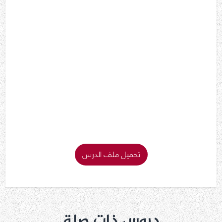
تحميل ملف الدرس
دروس ذات صلة