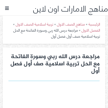
مناهج الامارات اون لاين
الرئيسية
»
مناهج الصف الاول
»
تربية اسلامية الصف الاول
»
الفصل الاول
»
مراجعة درس الله ربي وسورة الفاتحة مع الحل
تربية اسلامية صف أول فصل أول
مراجعة درس الله ربي وسورة الفاتحة
مع الحل تربية اسلامية صف أول فصل
أول