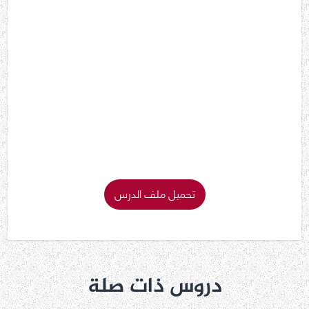
تحميل ملف الدرس
دروس ذات صلة