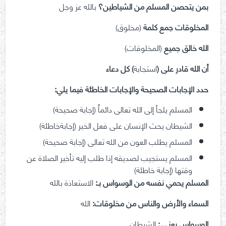
بمن يتحصن المسلم من الشياطين؟
بالله عز وجل
المخلوقات جمع كلمة
(مخلوق)
الله خالق جميع
(المخلوقات)
أن الله قادر على (
استجابة
) كل دعاء
حدد الإجابات الصحيحة والإجابات الخاطئة فيما يلي:
المسلم يلجأ إلى الله تعالى دائماً (إجابة صحيحة)
الشيطان يحث الإنسان على فعل الخير (إجابةخاطئة)
المسلم يطلب العون من الله تعالى (إجابة صحيحة)
المسلم يستجيب لصديقه إذا طلب إليه تأخير الصلاة عن
وقتها (إجابة خاطئة)
المسلم يحمي نفسه من الوسواس بـ:
الاستعاذة بالله
السماء والأرض والناس من مخلوقات:
الله
الوسواس يعني :
الشيطان