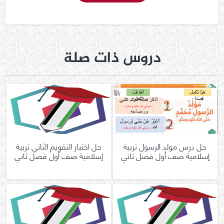
دروس ذات صلة
حل درس مولد الرسول تربية
حل اختبار التقويم الثاني تربية
إسلامية صف أول فصل ثاني
إسلامية صف أول فصل ثاني