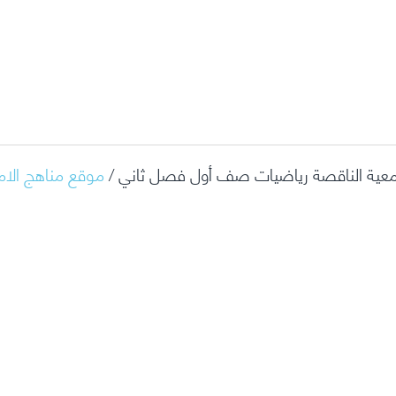
معية الناقصة رياضيات صف أول فصل ثاني /
موقع مناهج الام