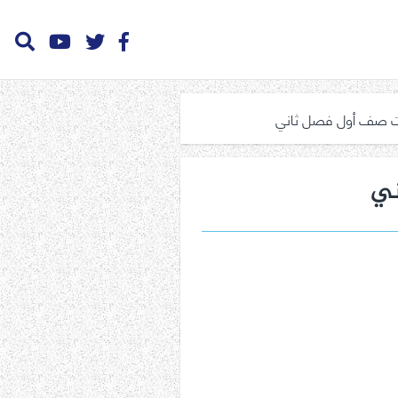
ات صف أول فصل ثاني
ني