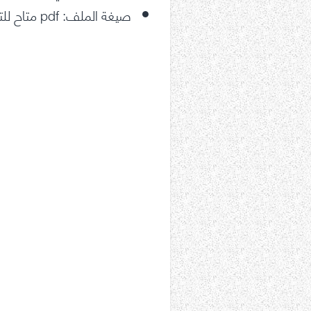
صيغة الملف: pdf متاح للتحميل