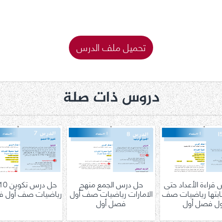
تحميل ملف الدرس
دروس ذات صلة
قراءة الأعداد حتى
حل درس الجمع منهج
وكتابتها رياضيات صف
الامارات رياضيات صف أول
رياضيات صف أول ف
ول فصل أول
فصل أول