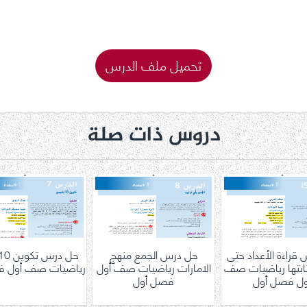
تحميل ملف الدرس
دروس ذات صلة
قراءة الأعداد حتى
حل درس الجمع منهج
وكتابتها رياضيات صف
الامارات رياضيات صف أول
رياضيات صف أول ف
ول فصل أول
فصل أول