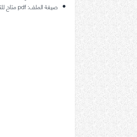
صيغة الملف: pdf متاح للتحميل