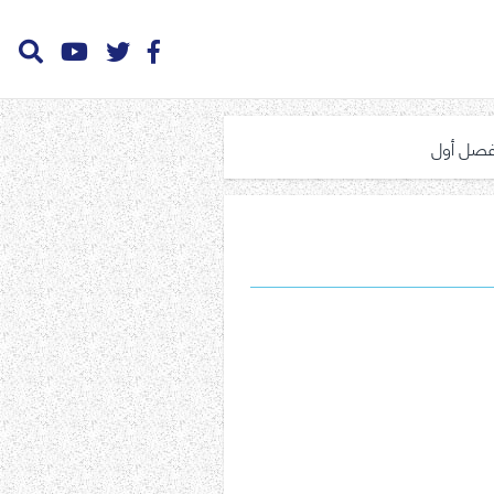
فصل أول