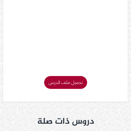
تحميل ملف الدرس
دروس ذات صلة