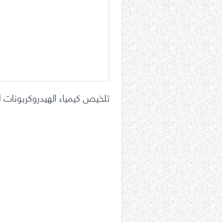
تلخيص كيمياء الهيدروكربونات 