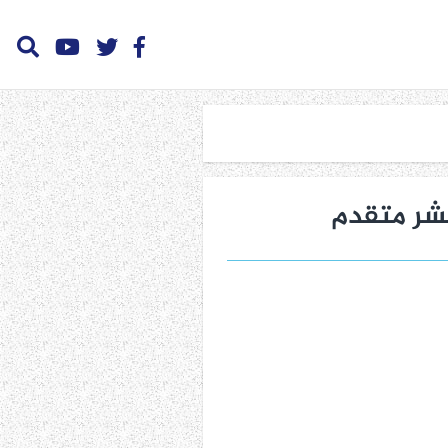
عشر متقدم