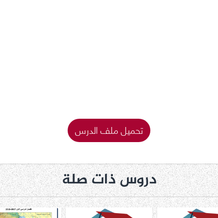
تحميل ملف الدرس
دروس ذات صلة