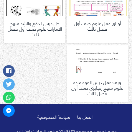
أوراق عمل علوم صف أول
حل درس الدفع والشد منهج
فصل ثالث
الامارات علوم صف أول فصل
ثالث
ورقة عمل درس القوة مادة
علوم منهج إنجليزي صف أول
فصل ثالث
اتصل بنا
سياسة الخصوصية
جميع الحقوق محفوظة © 2026 مناهج الامارات اون لاين