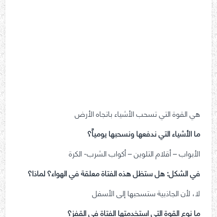
هي القوة التي تسحب الأشياء باتجاه الأرض
ما الأشياء التي ندفعها ونسحبها يومياً؟
الأبواب – أقلام التلوين – أكواب الشرب- الكرة
في الشكل: هل ستظل هذه الفتاة معلقة في الهواء؟ لماذا؟
لا، لأن الجاذبية ستسحبها إلى الأسفل
ما نوع القوة التي استخدمتها الفتاة في القفز؟