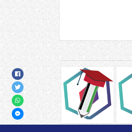
ى نطق
ملزمة أنواع الإملاء لغة عربية
السكون
صف أول فصل ثالث