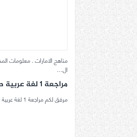
مناهج الامارات . معلومات المذ
ال…
مراجعة 1 لغة عربية صف أول فصل ثالث
مرفق لكم مراجعة 1 لغة عربية صف أول فصل ثالث