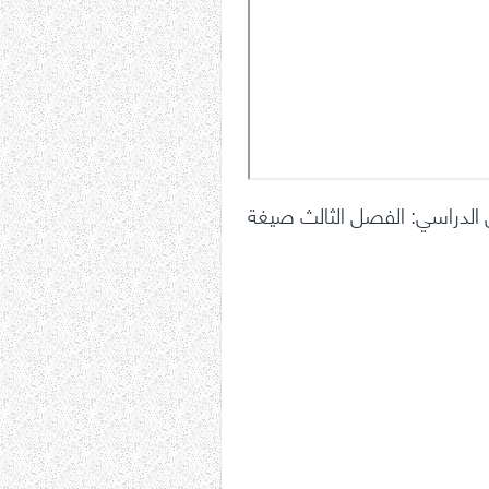
ل الدراسي: الفصل الثالث صيغة