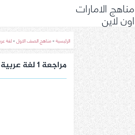
مناهج الامارات
اون لاين
الرئيسية
»
مناهج الصف الاول
»
لغة عر
مراجعة 1 لغة عربية صف أول فصل ثالث