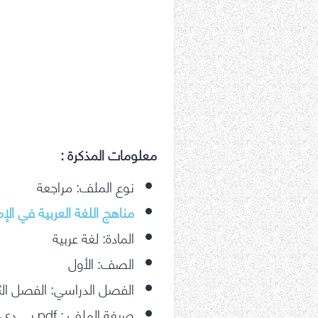
معلومات المذكرة
:
نوع الملف: مراجعة
مناهج اللغة العربية في الإ
المادة: لغة عربية
الصف: الأول
الفصل الدراسي: الفصل الث
صيغة الملف : pdf بي دي اف متاح للتحميل