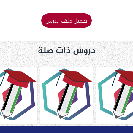
تحميل ملف الدرس
دروس ذات صلة
عمل القراءة درس
أوراق عمل الكتابة درس
تدريبات داعمة عل
 الساكن لغة عربية
المقطع الساكن لغة عربية
الحروف بالحركات و