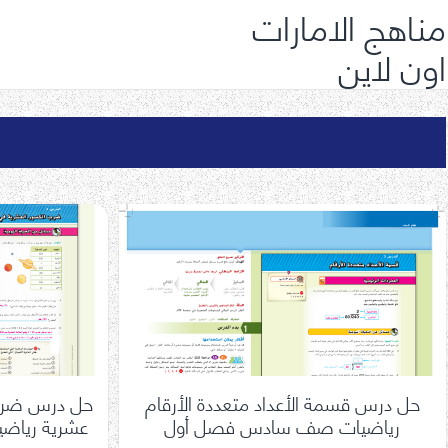
مناهج الامارات
اون لاين
حل درس قسمة الأعداد متعددة الأرقام
حل درس ضرب 
رياضيات صف سادس فصل أول
عشرية ريا