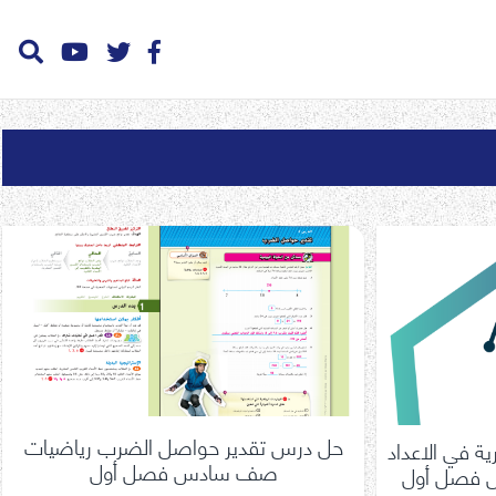
حل درس تقدير حواصل الضرب رياضيات
 في الاعداد
صف سادس فصل أول
س فصل أول