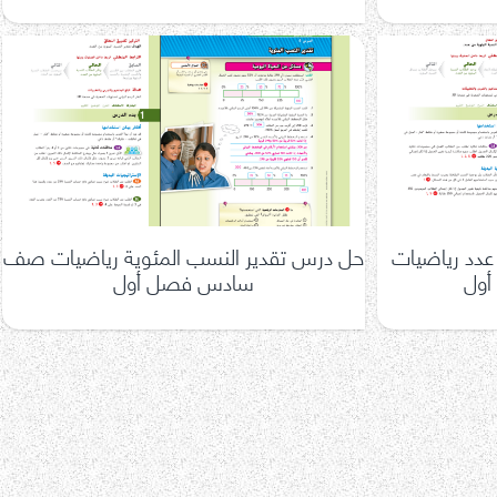
عدد رياضيات
حل درس تقدير النسب المئوية رياضيات صف
ول
سادس فصل أول