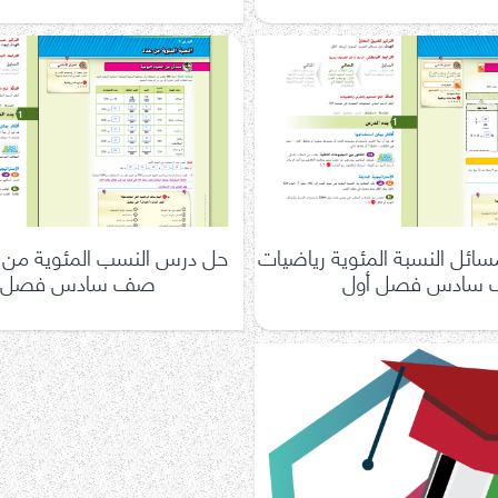
ئل النسبة المئوية رياضيات
حل درس النسب المئوية من 
سادس فصل أول
صف سادس فصل أ