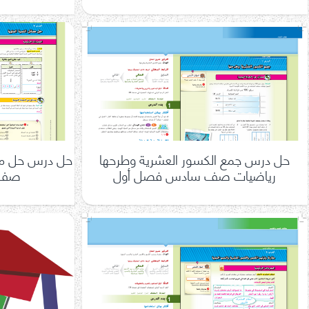
حل درس جمع الكسور العشرية وطرحها
حل درس حل مسا
رياضيات صف سادس فصل أول
صف 