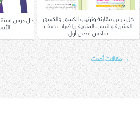
حل درس مقارنة وترتيب الكسور والكسور
حل درس استقصا
العشرية والنسب المئوية رياضيات صف
الأب
سادس فصل أول
→
تعدد
مقالات أحدث
صفحات
المقالات
اتصل بنا
سياسة الخصوصية