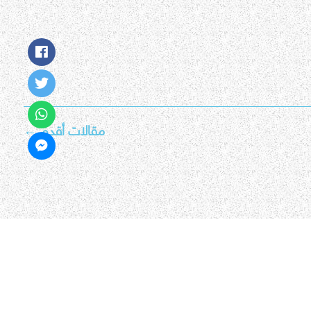
مقالات أقدم
←
جميع الحقوق محفوظة © 2026 مناهج الامارات اون لاين