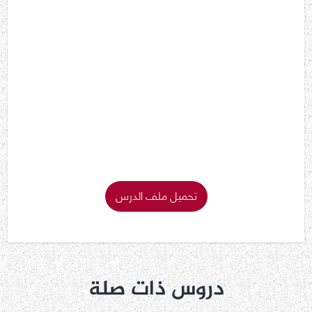
تحميل ملف الدرس
دروس ذات صلة