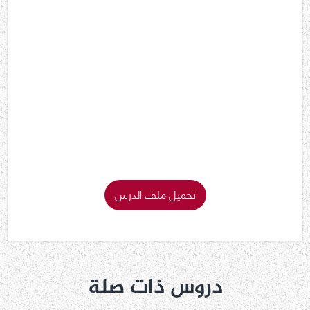
تحميل ملف الدرس
دروس ذات صلة