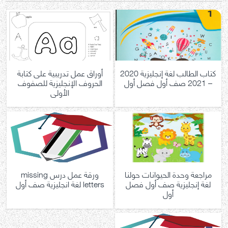
كتاب الطالب لغة إنجليزية 2020
أوراق عمل تدريبية على كتابة
– 2021 صف أول فصل أول
الحروف الإنجليزية للصفوف
الأولى
مراجعة وحدة الحيوانات حولنا
ورقة عمل درس missing
لغة إنجليزية صف أول فصل
letters لغة انجليزية صف أول
أول