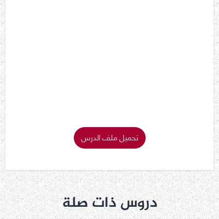
تحميل ملف الدرس
دروس ذات صلة