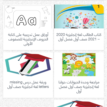
كتاب الطالب لغة إنجليزية 2020
أوراق عمل تدريبية على كتابة
– 2021 صف أول فصل أول
الحروف الإنجليزية للصفوف
الأولى
مراجعة وحدة الحيوانات حولنا
ورقة عمل درس missing
لغة إنجليزية صف أول فصل
letters لغة انجليزية صف أول
أول