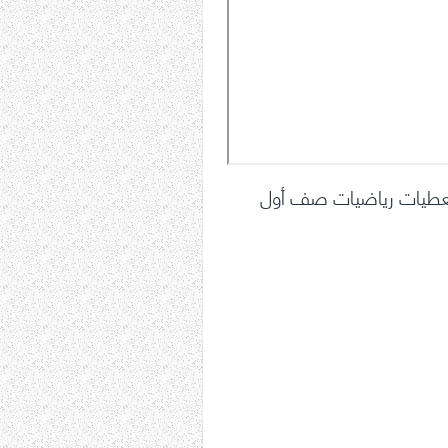
عطيات رياضيات صف أول