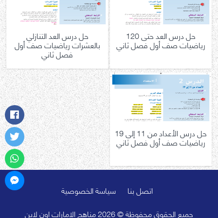
حل درس العد حتى 120
حل درس العد التنازلي
رياضيات صف أول فصل ثاني
بالعشرات رياضيات صف أول
فصل ثاني
حل درس الأعداد من 11 إلى 19
رياضيات صف أول فصل ثاني
اتصل بنا
سياسة الخصوصية
جميع الحقوق محفوظة © 2026 مناهج الامارات اون لاين