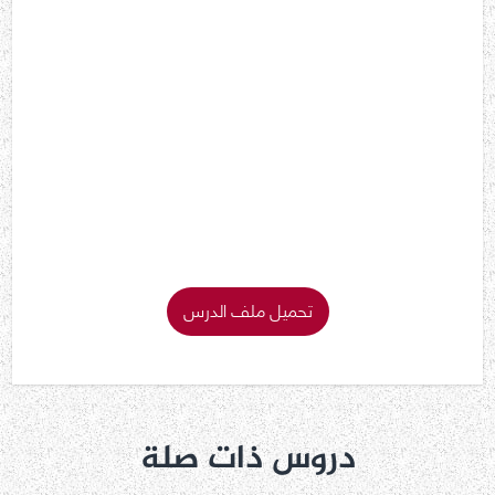
تحميل ملف الدرس
دروس ذات صلة