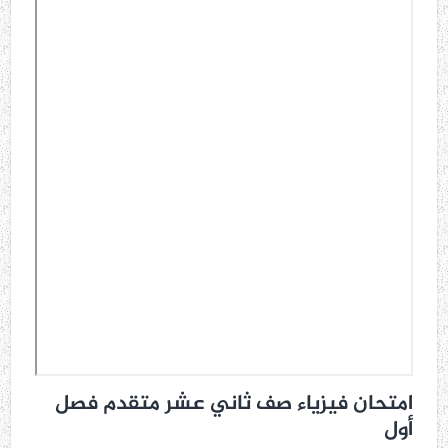
امتحان فيزياء صف ثاني عشر متقدم فصل
أول