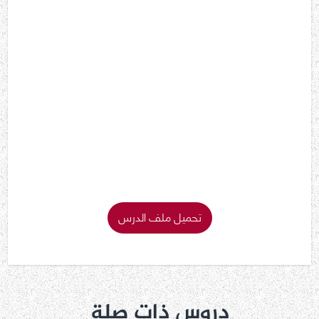
تحميل ملف الدرس
دروس ذات صلة